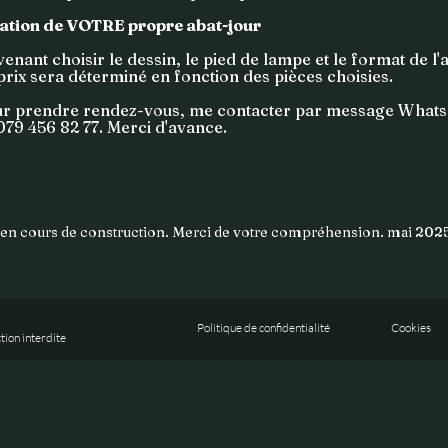
ation de VOTRE propre abat-jour
venant choisir le dessin, le pied de lampe et le format de l'
prix sera déterminé en fonction des pièces choisies.
r prendre rendez-vous, me contacter par message What
079 456 82 77. Merci d'avance.
en cours de construction. Merci de votre compréhension. mai 202
Politique de confidentialité
Cookies
ion interdite