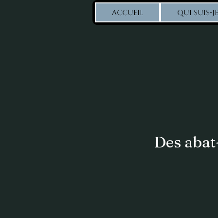
ACCUEIL
QUI SUIS-JE
Des abat-