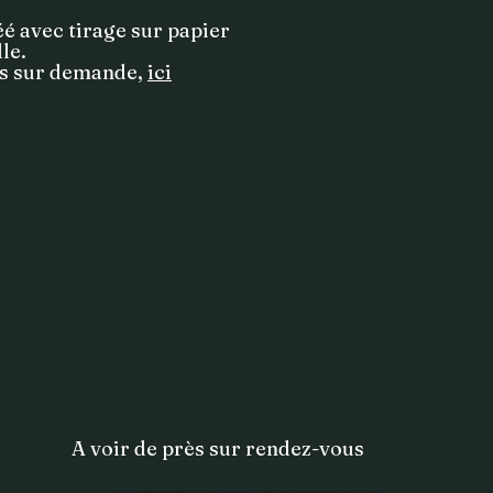
éé avec tirage sur papier
lle.
ils sur demande,
ici
A voir de près sur rendez-vous