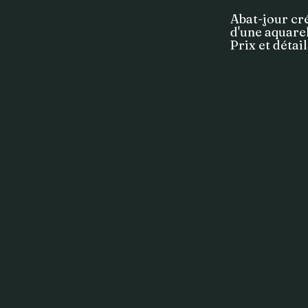
Abat-jour cr
d'une aquare
Prix et déta