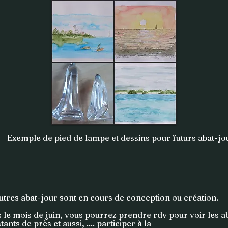
Exemple de pied de lampe et dessins pour futurs abat-jo
utres abat-jour sont en cours de conception ou création.
 le mois de juin, vous pourrez prendre rdv pour voir les a
tants de près et aussi, .... participer à la