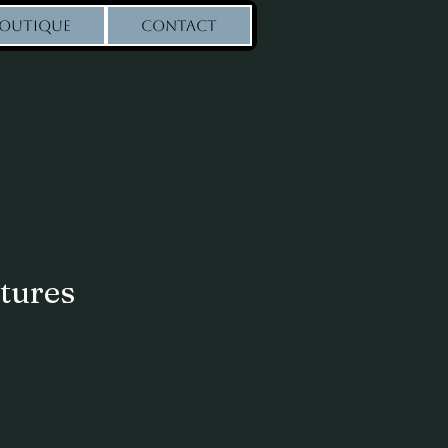
OUTIQUE
CONTACT
ntures