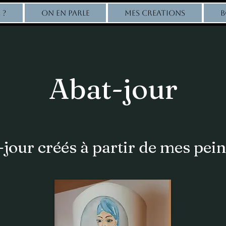
 ?
ON EN PARLE
MES CREATIONS
B
Abat-jour
jour créés à partir de mes pei