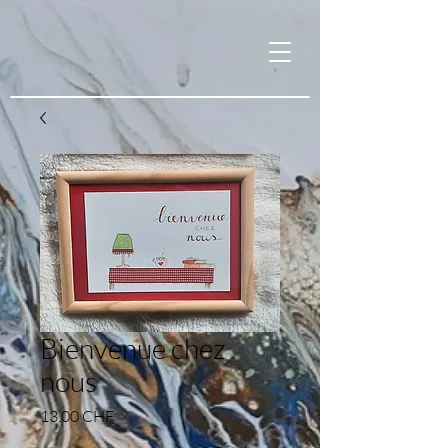
Bienvenue chez
nous
Prix
13.00 CHF