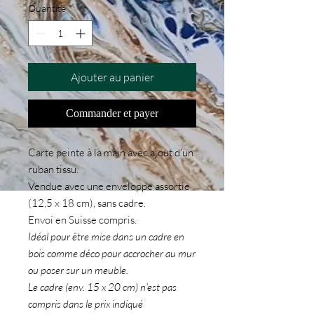
Quantité
*
Ajouter au panier
Commander et payer
Carte peinte à la main avec ajout d'un
ruban tissu.
Vendue avec une enveloppe assortie
(12,5 x 18 cm), sans cadre.
Envoi en Suisse compris.
Idéal pour être mise dans un cadre en
bois comme déco pour accrocher au mur
ou poser sur un meuble.
Le cadre (env. 15 x 20 cm) n'est pas
compris dans le prix indiqué