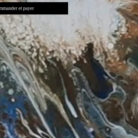
mander et payer