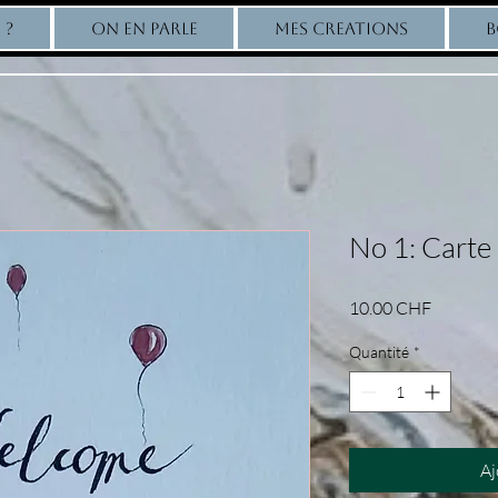
 ?
ON EN PARLE
MES CREATIONS
B
No 1: Carte
Prix
10.00 CHF
Quantité
*
Aj